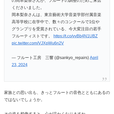
の岡本梨奈さんが、フルートの調整のためご来店
くださいました。
岡本梨奈さんは、東京藝術大学音楽学部付属音楽
高等学校に在学中で、数々のコンクールで1位や
グランプリを受賞されている、今大変注目の若手
フルーティストです。
https://t.co/vvBb4N1UBZ
pic.twitter.com/VJXpWu6n2V
— フルート工房 三響 (@sankyo_repairs)
April
23, 2024
家族との思い出も、きっとフルートの音色とともにあるの
ではないでしょうか。
その姿を想像すると、心が温かくなりますね。