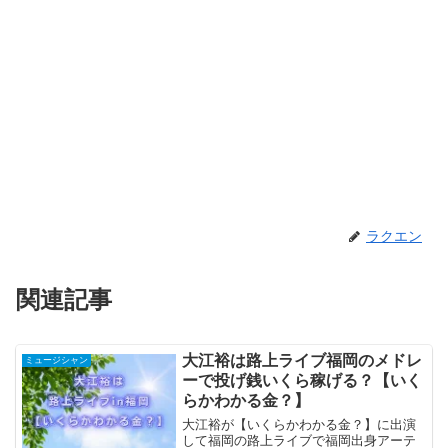
ラクエン
関連記事
大江裕は路上ライブ福岡のメドレ
ミュージシャン
ーで投げ銭いくら稼げる？【いく
らかわかる金？】
大江裕が【いくらかわかる金？】に出演
して福岡の路上ライブで福岡出身アーテ