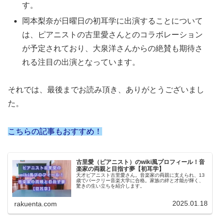
す。
岡本梨奈が日曜日の初耳学に出演することについて
は、ピアニストの古里愛さんとのコラボレーション
が予定されており、大泉洋さんからの絶賛も期待さ
れる注目の出演となっています。
それでは、最後までお読み頂き、ありがとうございまし
た。
こちらの記事もおすすめ！
古里愛（ピアニスト）のwiki風プロフィール！音
楽家の両親と目指す夢【初耳学】
天才ピアニスト古里愛さん。音楽家の両親に支えられ、13
歳でバークリー音楽大学に合格。家族の絆と才能が輝く、
驚きの生い立ちを紹介します。
2025.01.18
rakuenta.com