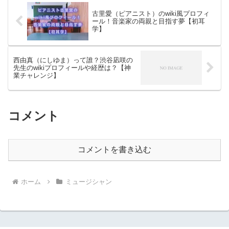
古里愛（ピアニスト）のwiki風プロフィ
ール！音楽家の両親と目指す夢【初耳
学】
西由真（にしゆま）って誰？渋谷凪咲の
先生のwikiプロフィールや経歴は？【神
業チャレンジ】
コメント
コメントを書き込む
ホーム
ミュージシャン