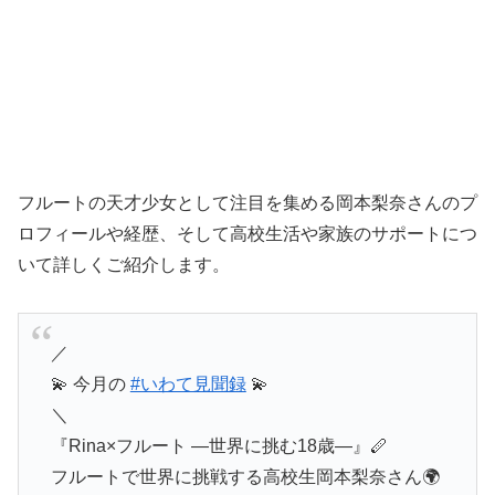
フルートの天才少女として注目を集める岡本梨奈さんのプ
ロフィールや経歴、そして高校生活や家族のサポートにつ
いて詳しくご紹介します。
／
💫 今月の
#いわて見聞録
💫
＼
『Rina×フルート ―世界に挑む18歳―』🪈
フルートで世界に挑戦する高校生岡本梨奈さん🌍️