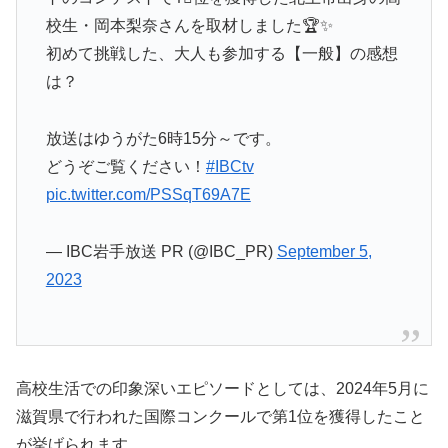
校生・岡本梨奈さんを取材しました🏆✨
初めて挑戦した、大人も参加する【一般】の感想
は？
放送はゆうがた6時15分～です。
どうぞご覧ください！
#IBCtv
pic.twitter.com/PSSqT69A7E
— IBC岩手放送 PR (@IBC_PR)
September 5,
2023
高校生活での印象深いエピソードとしては、2024年5月に
滋賀県で行われた国際コンクールで第1位を獲得したこと
が挙げられます。