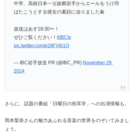
中学、高校日本一🥇故郷岩手からエールをうけ羽
ばたこうとする彼女の素顔に迫りました🎤
放送はあす16:30〜！
ぜひご覧ください！
#IBCtv
pic.twitter.com/e2ItFV6i1O
— IBC岩手放送 PR (@IBC_PR)
November 29,
2024
さらに、話題の番組「日曜日の初耳学」への出演情報も。
岡本梨奈さんの魅力あふれる音楽の世界をのぞいてみまし
ょう。