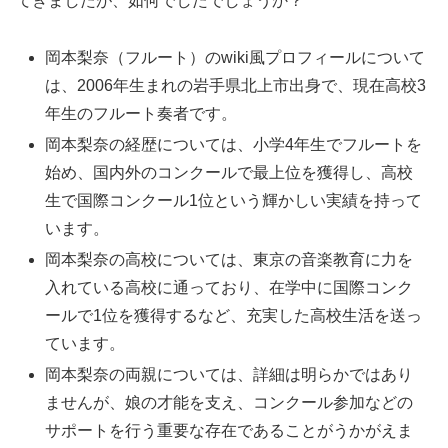
てきましたが、如何でしたでしょうか？
岡本梨奈（フルート）のwiki風プロフィールについて
は、2006年生まれの岩手県北上市出身で、現在高校3
年生のフルート奏者です。
岡本梨奈の経歴については、小学4年生でフルートを
始め、国内外のコンクールで最上位を獲得し、高校
生で国際コンクール1位という輝かしい実績を持って
います。
岡本梨奈の高校については、東京の音楽教育に力を
入れている高校に通っており、在学中に国際コンク
ールで1位を獲得するなど、充実した高校生活を送っ
ています。
岡本梨奈の両親については、詳細は明らかではあり
ませんが、娘の才能を支え、コンクール参加などの
サポートを行う重要な存在であることがうかがえま