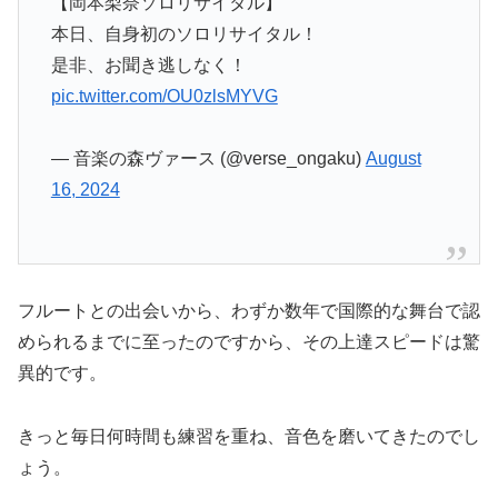
【岡本梨奈ソロリサイタル】
本日、自身初のソロリサイタル！
是非、お聞き逃しなく！
pic.twitter.com/OU0zlsMYVG
— 音楽の森ヴァース (@verse_ongaku)
August
16, 2024
フルートとの出会いから、わずか数年で国際的な舞台で認
められるまでに至ったのですから、その上達スピードは驚
異的です。
きっと毎日何時間も練習を重ね、音色を磨いてきたのでし
ょう。