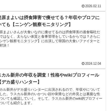
2026.02.11
老原まよいは摂食障害で痩せてる？年収やプロフに
いても【ニンゲン観察モニタリング】
原まよいさんが大食いなのに痩せてるのは摂食障害の過食嘔吐だ
ではなく、太らない体質と食事管理をしているからでは？さらに
ンゲン観察モニタリング】に出演して韓国の大食いファイターと
対決！
2024.12.04
スカル新井の年収を調査！性格やwikiプロフィール
【デカ盛りハンター】
カル新井がデカ盛りハンターに出演されるので、年収やについて
した。ラスカル新井のいかつい顔や刺青などの外見とは裏腹な性
ついても確認していく。そして、ラスカル新井のwiki的プロフィー
ついても紹介します。