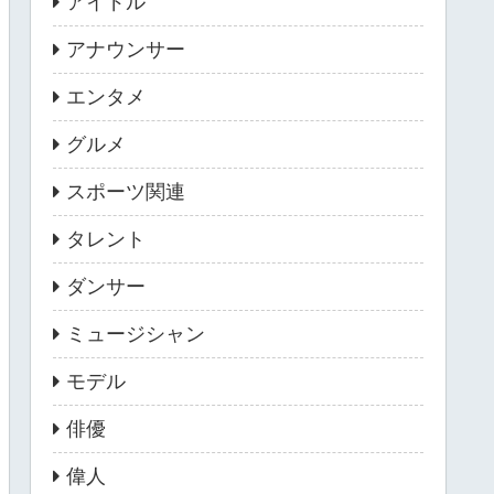
アイドル
アナウンサー
エンタメ
グルメ
スポーツ関連
タレント
ダンサー
ミュージシャン
モデル
俳優
偉人