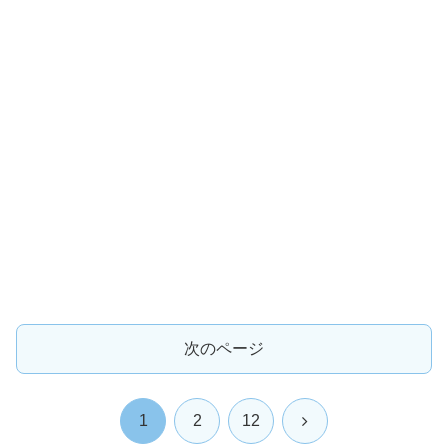
次のページ
次
1
2
12