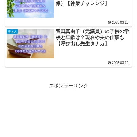
像）【神業チャレンジ】
2025.03.10
豊田真由子（元議員）の子供の学
著名人
校と年齢は？現在や夫の仕事も
【呼び出し先生タナカ】
2025.03.10
スポンサーリンク