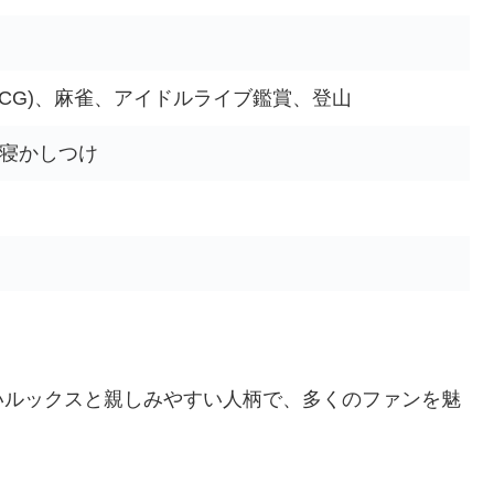
TCG)、麻雀、アイドルライブ鑑賞、登山
寝かしつけ
いルックスと親しみやすい人柄で、多くのファンを魅