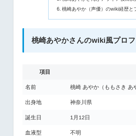
桃崎あやか（声優）のwiki経歴
桃崎あやかさんのwiki風プロ
項目
名前
桃崎 あやか（ももさき あ
出身地
神奈川県
誕生日
1月12日
血液型
不明