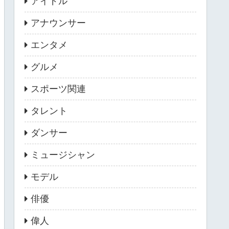
アイドル
アナウンサー
エンタメ
グルメ
スポーツ関連
タレント
ダンサー
ミュージシャン
モデル
俳優
偉人