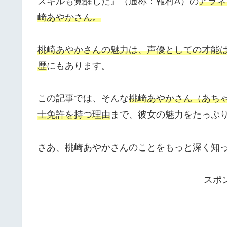
スキルも覚醒した』（通称：報村A）の
アラネ
崎あやかさん。
桃崎あやかさんの魅力は、声優としての才能
歴
にもあります。
この記事では、そんな
桃崎あやかさん（あちゃ
士免許を持つ理由
まで、彼女の魅力をたっぷ
さあ、桃崎あやかさんのことをもっと深く知
スポ