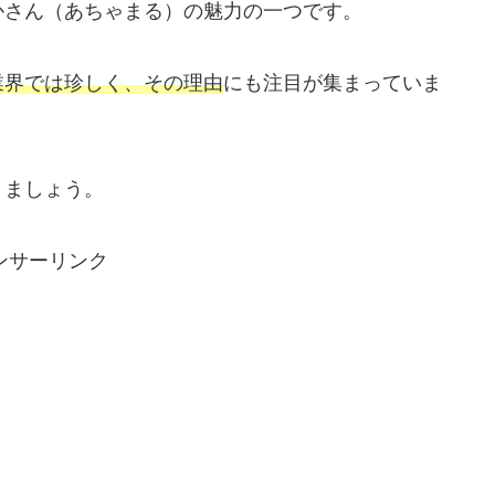
かさん（あちゃまる）の魅力の一つです。
業界では珍しく、その理由
にも注目が集まっていま
きましょう。
ンサーリンク