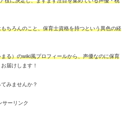
ア役に決定し、ますます注目を集めている声優・桃
はもちろんのこと、保育士資格を持つという異色の経
まる）のwiki風プロフィールから、声優なのに保育
りお届けします！
ってみませんか？
ンサーリンク