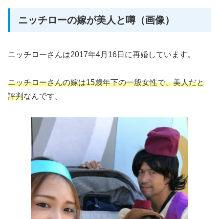
ニッチローの嫁が美人と噂（画像）
ニッチローさんは2017年4月16日に再婚しています。
ニッチローさんの嫁は15歳年下の一般女性で、美人だと
評判
なんです。