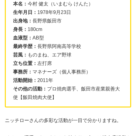
本名：
今村 健太（いまむら けんた）
生年月日：
1978年9月23日
出身地：
長野県飯田市
身長：
180cm
血液型：
AB型
最終学歴：
長野県阿南高等学校
芸風：
ものまね、エア野球
立ち位置：
左打席
事務所：
マネナーズ（個人事務所）
活動開始：
2011年
その他の活動：
プロ焼肉選手、飯田市産業親善大
使【飯田焼肉大使】
ニッチローさんの多彩な活動が一目で分かりますね。