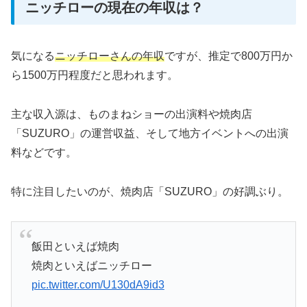
ニッチローの現在の年収は？
気になる
ニッチローさんの年収
ですが、推定で800万円か
ら1500万円程度だと思われます。
主な収入源は、ものまねショーの出演料や焼肉店
「SUZURO」の運営収益、そして地方イベントへの出演
料などです。
特に注目したいのが、焼肉店「SUZURO」の好調ぶり。
飯田といえば焼肉
焼肉といえばニッチロー
pic.twitter.com/U130dA9id3