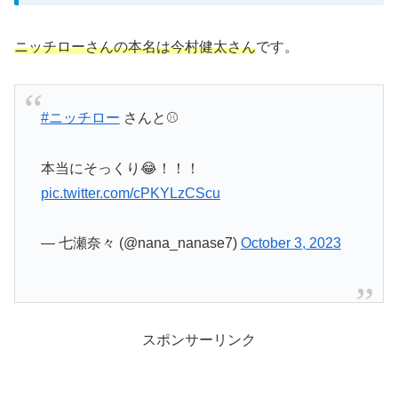
ニッチローさんの本名は今村健太さん
です。
#ニッチロー
さんと⚾
本当にそっくり😂！！！
pic.twitter.com/cPKYLzCScu
— 七瀬奈々 (@nana_nanase7)
October 3, 2023
スポンサーリンク