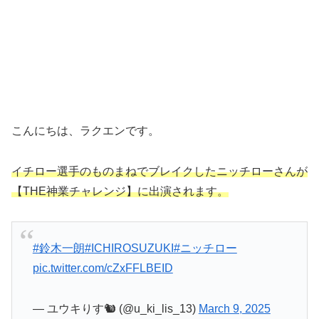
こんにちは、ラクエンです。
イチロー選手のものまねでブレイクしたニッチローさんが
【THE神業チャレンジ】に出演されます。
#鈴木一朗
#ICHIROSUZUKI
#ニッチロー
pic.twitter.com/cZxFFLBEID
— ユウキりす🐿️ (@u_ki_lis_13)
March 9, 2025