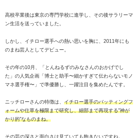
高校卒業後は東京の専門学校に進学し、その後サラリーマ
ン生活を送っていました。
しかし、イチロー選手への熱い思いを胸に、2011年にも
のまね芸人としてデビュー。
その年の10月、「とんねるずのみなさんのおかげでし
た」の人気企画「博士と助手〜細かすぎて伝わらないモノ
マネ選手権〜」で準優勝し、一躍注目を集めたんです。
ニッチローさんの特徴は、
イチロー選手のバッティングフ
ォームや仕草を極限まで研究し、細部まで再現する”神が
かり的”なものまね。
その芸の深さと面白さは見ていても飽きないですね。