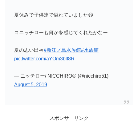
夏休みで子供達で溢れていました😊
コニッチローも何かを感じてくれたかなー
夏の思い出🍧
#新江ノ島水族館
#水族館
pic.twitter.com/aYOm3blf8R
— ニッチロー/ NICCHIRO⚾️ (@nicchiro51)
August 5, 2019
スポンサーリンク