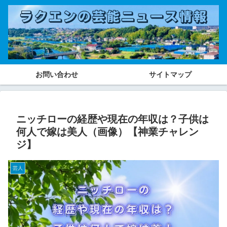
お問い合わせ
サイトマップ
ニッチローの経歴や現在の年収は？子供は
何人で嫁は美人（画像）【神業チャレン
ジ】
芸人