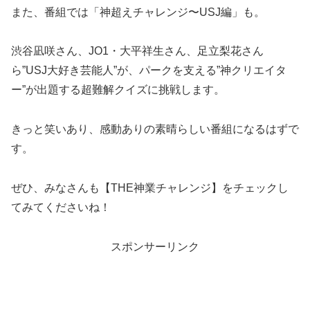
また、番組では「神超えチャレンジ〜USJ編」も。
渋谷凪咲さん、JO1・大平祥生さん、足立梨花さん
ら”USJ大好き芸能人”が、パークを支える”神クリエイタ
ー”が出題する超難解クイズに挑戦します。
きっと笑いあり、感動ありの素晴らしい番組になるはずで
す。
ぜひ、みなさんも【THE神業チャレンジ】をチェックし
てみてくださいね！
スポンサーリンク