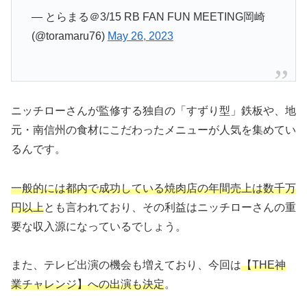
— とらまる＠3/15 RB FAN FUN MEETING岡崎
(@toramaru76)
May 26, 2023
ニッチローさんが監修する独自の「すずり型」鉄板や、地
元・南信州の食材にこだわったメニューが人気を集めてい
るんです。
一般的には都内で成功している焼肉店の年間売上は数千万
円以上
とも言われており、その利益はニッチローさんの重
要な収入源になっているでしょう。
また、テレビ出演の機会も増えており、今回は
【THE神
業チャレンジ】への出演も決定
。