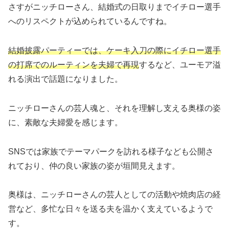
さすがニッチローさん、結婚式の日取りまでイチロー選手
へのリスペクトが込められているんですね。
結婚披露パーティーでは、ケーキ入刀の際にイチロー選手
の打席でのルーティンを夫婦で再現
するなど、ユーモア溢
れる演出で話題になりました。
ニッチローさんの芸人魂と、それを理解し支える奥様の姿
に、素敵な夫婦愛を感じます。
SNSでは家族でテーマパークを訪れる様子なども公開さ
れており、仲の良い家族の姿が垣間見えます。
奥様は、ニッチローさんの芸人としての活動や焼肉店の経
営など、多忙な日々を送る夫を温かく支えているようで
す。