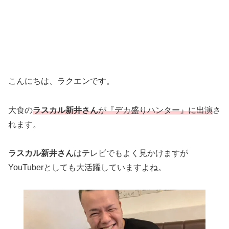
こんにちは、ラクエンです。
大食の
ラスカル新井さん
が『デカ盛りハンター』に出演
さ
れます。
ラスカル新井さん
はテレビでもよく見かけますが
YouTuberとしても大活躍していますよね。