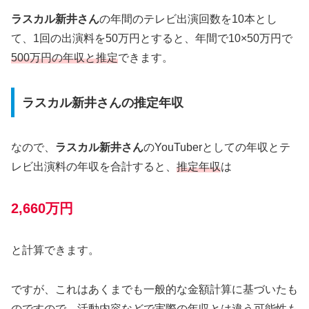
ラスカル新井さん
の年間のテレビ出演回数を10本とし
て、1回の出演料を50万円とすると、年間で10×50万円で
500万円の年収と推定
できます。
ラスカル新井さんの推定年収
なので、
ラスカル新井さん
のYouTuberとしての年収とテ
レビ出演料の年収を合計すると、
推定年収
は
2,660万円
と計算できます。
ですが、これはあくまでも一般的な金額計算に基づいたも
のですので、活動内容などで
実際の年収とは違う可能性
も