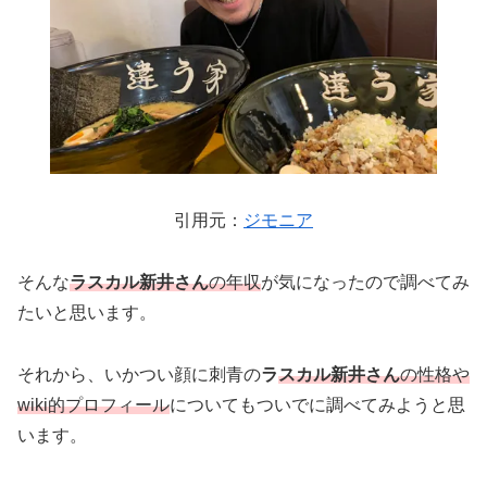
引用元：
ジモニア
そんな
ラスカル新井さん
の年収
が気になったので調べてみ
たいと思います。
それから、いかつい顔に刺青の
ラ
スカル新井さん
の性格や
wiki的プロフィール
についてもついでに調べてみようと思
います。