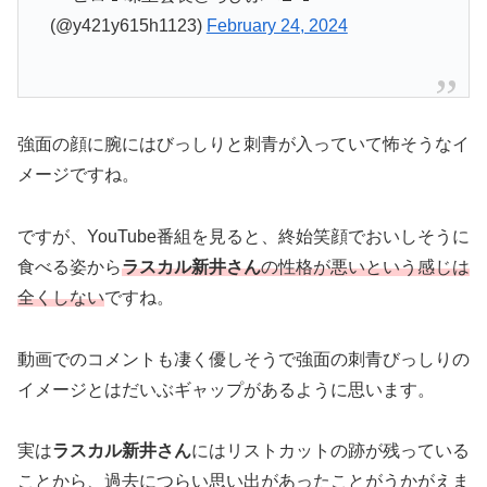
(@y421y615h1123)
February 24, 2024
強面の顔に腕にはびっしりと刺青が入っていて怖そうなイ
メージですね。
ですが、YouTube番組を見ると、終始笑顔でおいしそうに
食べる姿から
ラスカル新井さん
の性格が悪いという感じは
全くしない
ですね。
動画でのコメントも凄く優しそうで強面の刺青びっしりの
イメージとはだいぶギャップがあるように思います。
実は
ラスカル新井さん
にはリストカットの跡が残っている
ことから、過去につらい思い出があったことがうかがえま