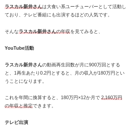
ラスカル新井さん
は大食い系ユーチューバーとして活動し
ており、テレビ番組にも出演するほどの人気です。
そんな
ラスカル新井さん
の年収
を見てみると、
YouTube活動
ラスカル新井さん
の動画再生回数が月に900万回とする
と、1再生あたり0.2円とすると、月の収入が180万円とい
うことになります。
これを年間に換算すると、180万円×12か月で
2,160万円
の年収と推定
できます。
テレビ出演