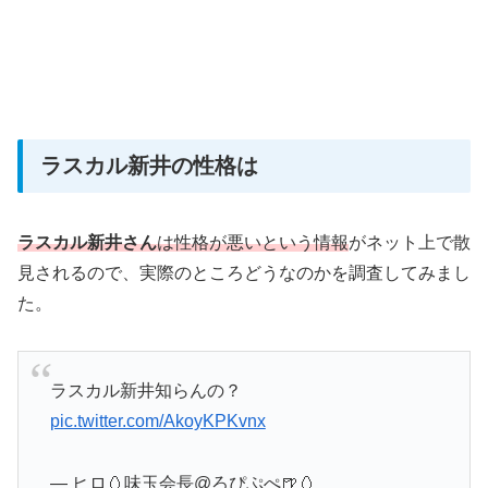
ラスカル新井の性格は
ラスカル新井さん
は性格が悪いという情報
がネット上で散
見されるので、実際のところどうなのかを調査してみまし
た。
ラスカル新井知らんの？
pic.twitter.com/AkoyKPKvnx
— ヒロ🥚味玉会長@ろぴぷぺ🍺🥚