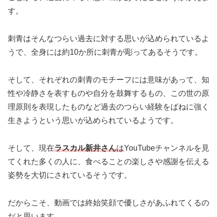
す。
刺青はそんなつらい過去に対する思いが込められているよ
うで、全身には約10か所に刺青が彫ってあるそうです。
そして、それぞれの刺青のモチーフには意味があって、知
性や冷静さを表すものや自分を鼓舞するもの、この世の原
理原則を表現したものなど過去のつらい経験をばねに強く
生きようという思いが込められているようです。
そして、現在
ラスカル新井さん
は
YouTubeチャンネルを見
てくれた多くの人に、食べることの楽しさや感謝を伝える
姿勢を大切にされているそうです。
だからこそ、動画では終始笑顔で優しさがあふれてくるの
だと思います。