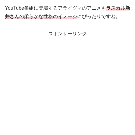
YouTube番組に登場するアライグマのアニメも
ラスカル新
井さん
の柔らかな性格のイメージ
にぴったりですね。
スポンサーリンク