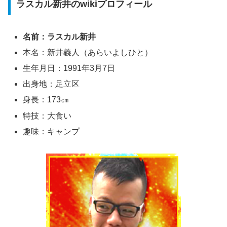
ラスカル新井のwikiプロフィール
名前：ラスカル新井
本名：新井義人（あらいよしひと）
生年月日：1991年3月7日
出身地：足立区
身長：173㎝
特技：大食い
趣味：キャンプ