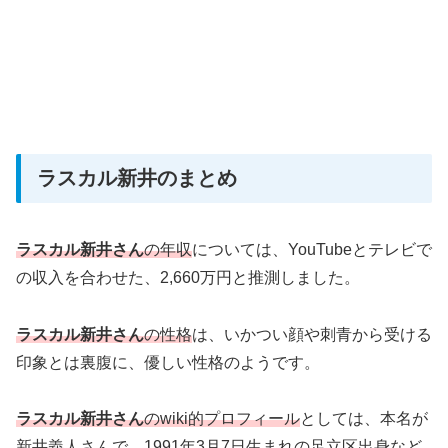
ラスカル新井のまとめ
ラスカル新井さん
の年収
については、YouTubeとテレビで
の収入を合わせた、2,660万円と推測しました。
ラスカル新井さん
の性格
は、いかつい顔や刺青から受ける
印象とは裏腹に、優しい性格のようです。
ラスカル新井さん
のwiki的プロフィール
としては、本名が
新井義人さんで、1991年3月7日生まれの足立区出身など