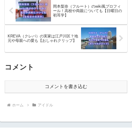
岡本梨奈（フルート）のwiki風プロフィ
ール！高校や両親についても【日曜日の
初耳学】
KREVA（クレバ）の実家は江戸川区？地
元や母親への愛も【おしゃれクリップ】
コメント
コメントを書き込む
ホーム
アイドル