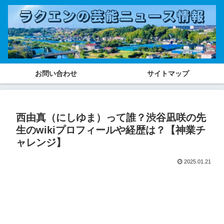
お問い合わせ
サイトマップ
西由真（にしゆま）って誰？渋谷凪咲の先
生のwikiプロフィールや経歴は？【神業チ
ャレンジ】
2025.01.21