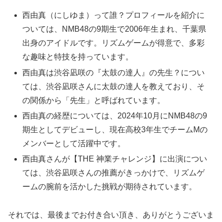
西由真（にしゆま）って誰？プロフィールを紹介に
ついては、NMB48の9期生で2006年生まれ、千葉県
出身のアイドルです。リズムゲームが得意で、多彩
な趣味と特技を持っています。
西由真は渋谷凪咲の『太鼓の達人』の先生？につい
ては、渋谷凪咲さんに太鼓の達人を教えており、そ
の関係から「先生」と呼ばれています。
西由真の経歴については、2024年10月にNMB48の9
期生としてデビューし、現在高校3年生でチームMの
メンバーとして活躍中です。
西由真さんが【THE 神業チャレンジ】に出演につい
ては、渋谷凪咲さんの推薦がきっかけで、リズムゲ
ームの腕前を活かした挑戦が期待されています。
それでは、最後までお付き合い頂き、ありがとうございま