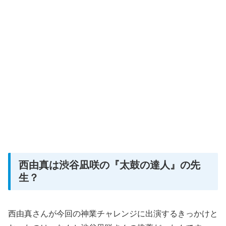
西由真は渋谷凪咲の『太鼓の達人』の先
生？
西由真さんが今回の神業チャレンジに出演するきっかけと