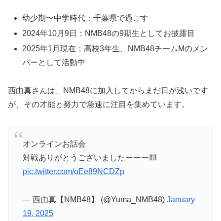
幼少期〜中学時代：千葉県で過ごす
2024年10月9日：NMB48の9期生としてお披露目
2025年1月現在：高校3年生、NMB48チームMのメン
バーとして活動中
西由真さんは、NMB48に加入してからまだ日が浅いです
が、その才能と努力で急速に注目を集めています。
オンラインお話会
対戦ありがとうございましたーーー‼️‼️
pic.twitter.com/oEe89NCDZp
— 西由真【NMB48】 (@Yuma_NMB48)
January
19, 2025