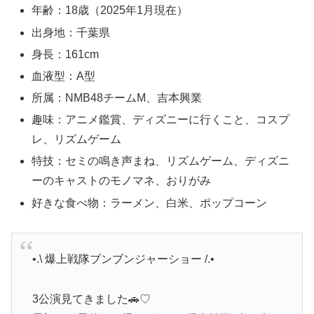
年齢：18歳（2025年1月現在）
出身地：千葉県
身長：161cm
血液型：A型
所属：NMB48チームM、吉本興業
趣味：アニメ鑑賞、ディズニーに行くこと、コスプ
レ、リズムゲーム
特技：セミの鳴き声まね、リズムゲーム、ディズニ
ーのキャストのモノマネ、おりがみ
好きな食べ物：ラーメン、白米、ポップコーン
•.\ 爆上戦隊ブンブンジャーショー /.•⠀
3公演見てきました🚗♡