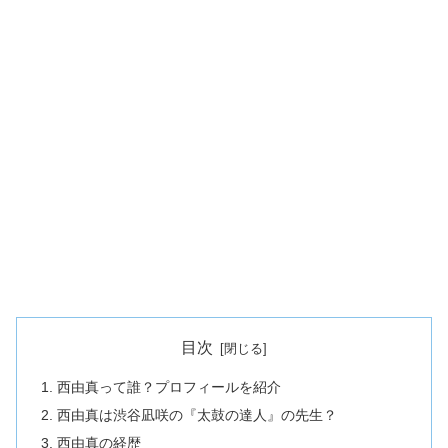
目次
西由真って誰？プロフィールを紹介
西由真は渋谷凪咲の『太鼓の達人』の先生？
西由真の経歴