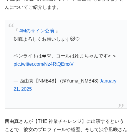
んについてご紹介します。
『
#Mのサイン公演
』
対戦よろしくお願いします😽♡
ペンライトは❤️💛、コールはゆまちゃんです> ̫ <
pic.twitter.com/Nz4RtQEmxV
— 西由真【NMB48】 (@Yuma_NMB48)
January
21, 2025
西由真さんが【THE 神業チャレンジ】に出演するという
ことで、彼女のプロフィールや経歴、そして渋谷凪咲さん