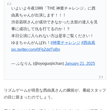
いよいよ今夜19時「THE 神業チャレンジ」に西
由真ちゃんが出演します！！！
渋谷凪咲さんが成功できなかった太鼓の達人を見
事に成功して仇を打てるのか！？
本日公演に入られない方は是非ご覧ください！
ゆまちゃんがんばれ！
#神業チャレンジ
#西由真
pic.twitter.com/0FbZddTpBn
— ふなりん (@oyoguojiichan)
January 21, 2025
リズムゲームが得意な西由真さんの腕前が、番組スタッフ
の目に留まったのでしょう。