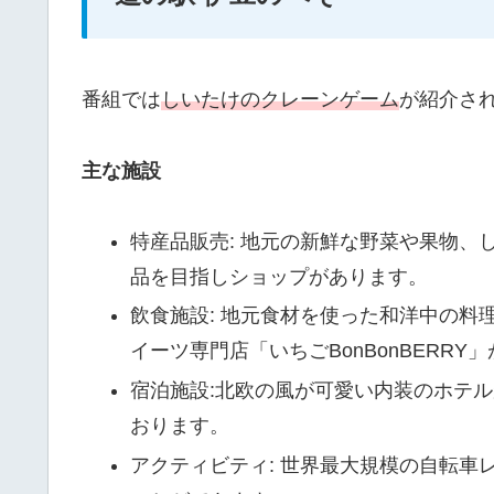
番組では
しいたけのクレーンゲーム
が紹介さ
主な施設
特産品販売: 地元の新鮮な野菜や果物、し
品を目指しショップがあります。
飲食施設: 地元食材を使った和洋中の
イーツ専門店「いちごBonBonBERRY
宿泊施設:北欧の風が可愛い内装のホテ
おります。
アクティビティ: 世界最大規模の自転