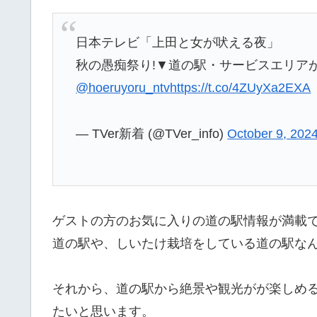
日本テレビ「上田と女が吠える夜」
秋の愚痴祭り!▼道の駅・サービスエリア
@hoeruyoru_ntv
https://t.co/4ZUyXa2EXA
— TVer新着 (@TVer_info)
October 9, 202
ゲストの方のお気に入りの道の駅情報が満載
道の駅や、しいたけ栽培をしている道の駅な
それから、道の駅から絶景や観光がが楽しめ
たいと思います。