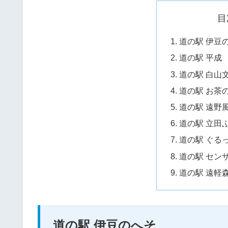
目
道の駅 伊豆
道の駅 平成
道の駅 白山
道の駅 お茶
道の駅 遠野
道の駅 立田
道の駅 ぐる
道の駅 セン
道の駅 遠軽
道の駅 伊豆のへそ