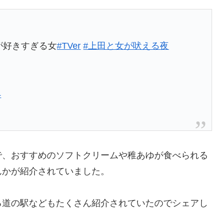
が好きすぎる女
#TVer
#上田と女が吠える夜
4
で、おすすめのソフトクリームや稚あゆが食べられる
んかが紹介されていました。
る道の駅などもたくさん紹介されていたのでシェアし