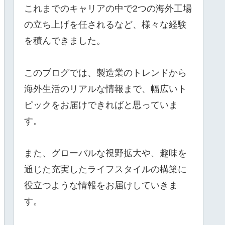
これまでのキャリアの中で2つの海外工場
の立ち上げを任されるなど、様々な経験
を積んできました。
このブログでは、製造業のトレンドから
海外生活のリアルな情報まで、幅広いト
ピックをお届けできればと思っていま
す。
また、グローバルな視野拡大や、趣味を
通じた充実したライフスタイルの構築に
役立つような情報をお届けしていきま
す。