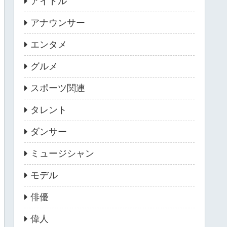
アイドル
アナウンサー
エンタメ
グルメ
スポーツ関連
タレント
ダンサー
ミュージシャン
モデル
俳優
偉人