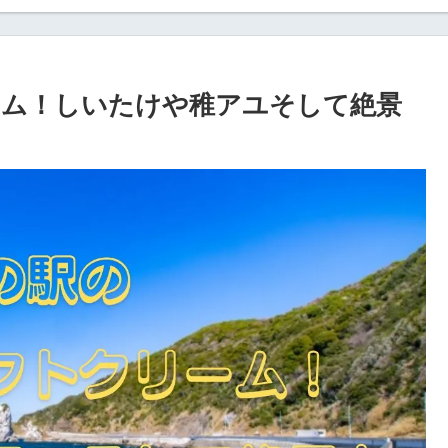
ーム！しいたけや稚アユそして絶景