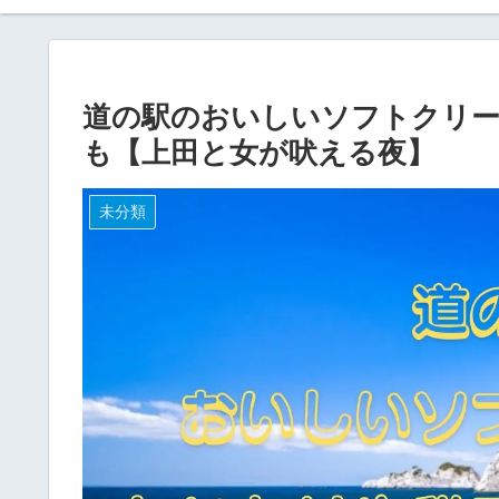
道の駅のおいしいソフトクリ
も【上田と女が吠える夜】
未分類