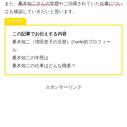
また、
桑木知二さんの学歴
やご活躍されていた
仕事につい
て
も確認していきたいと思います。
この記事でお伝えする内容
桑木知二（増田恵子の旦那）のwiki的プロフィー
ル
桑木知二の学歴は
桑木知二の仕事はどんな職業？
スポンサーリンク