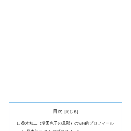
目次
桑木知二（増田恵子の旦那）のwiki的プロフィール