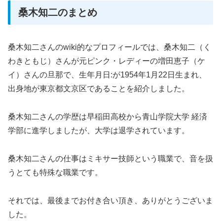
桑木知二のまとめ
桑木知二さんのwiki的なプロフィールでは、桑木知二（く
わきともじ）さんが元ピンク・レディーの増田恵子（ケ
イ）さんの旦那で、生年月日:が1954年1月22日生まれ、
出身地が東京都文京区であることを紹介しました。
桑木知二さんの学歴は早稲田高校から青山学院大学 経済
学部に進学しましたが、大学は退学されています。
桑木知二さんの仕事はミキサー技師という職業で、音を扱
うとても特殊な職業です。
それでは、最後までお付き合い頂き、ありがとうございま
した。