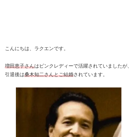
こんにちは、ラクエンです。
増田恵子さん
はピンクレディーで活躍されていましたが、
引退後は
桑木知二さんとご結婚
されています。