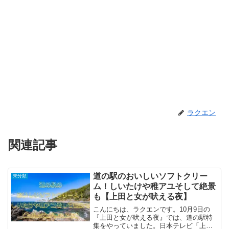
ラクエン
関連記事
道の駅のおいしいソフトクリー
未分類
ム！しいたけや稚アユそして絶景
も【上田と女が吠える夜】
こんにちは、ラクエンです。10月9日の
『上田と女が吠える夜』では、道の駅特
集をやっていました。日本テレビ「上田