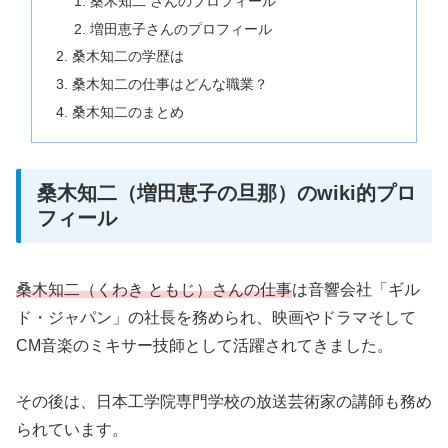
桑木知二 さんのプロフィール
増田恵子さんのプロフィール
桑木知二の学歴は
桑木知二の仕事はどんな職業？
桑木知二のまとめ
桑木知二（増田恵子の旦那）のwiki的プロ
フィール
桑木知二（くわき ともじ）さんの仕事
は音響会社「ギル
ド・ジャパン」の社長を務められ、映画やドラマそして
CM音楽のミキサー技師として活躍されてきました。
その後は、日本工学院専門学校の放送芸術家の講師も務め
られています。