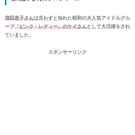
増田恵子さん
は言わずと知れた昭和の大人気アイドルグル
ープ
『ピンク・レディー』のケイさん
として大活躍をされ
ていました。
スポンサーリンク