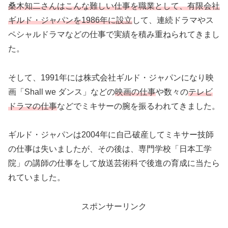
桑木知二さんはこんな難しい仕事を職業として、有限会社
ギルド・ジャパンを1986年に設立
して、連続ドラマやス
ペシャルドラマなどの仕事で実績を積み重ねられてきまし
た。
そして、1991年には株式会社ギルド・ジャパンになり映
画「Shall we ダンス」などの
映画の仕事
や数々の
テレビ
ドラマの仕事
などでミキサーの腕を振るわれてきました。
ギルド・ジャパンは2004年に自己破産してミキサー技師
の仕事は失いましたが、その後は、専門学校「日本工学
院」の講師の仕事をして放送芸術科で後進の育成に当たら
れていました。
スポンサーリンク