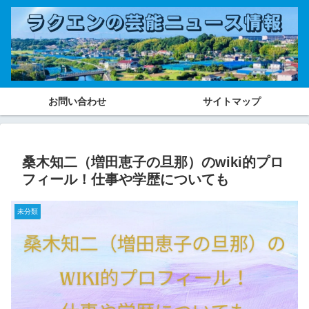
お問い合わせ
サイトマップ
桑木知二（増田恵子の旦那）のwiki的プロ
フィール！仕事や学歴についても
未分類