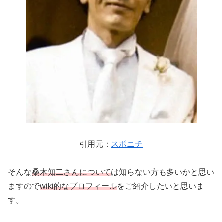
引用元：
スポニチ
そんな
桑木知二さんについて
は知らない方も多いかと思い
ますので
wiki的なプロフィール
をご紹介したいと思いま
す。