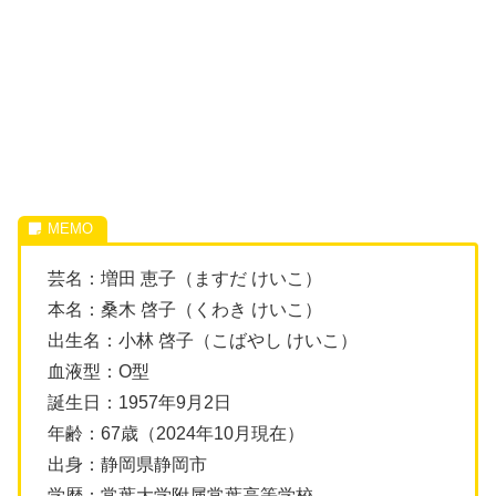
芸名：増田 恵子（ますだ けいこ）
本名：桑木 啓子（くわき けいこ）
出生名：小林 啓子（こばやし けいこ）
血液型：O型
誕生日：1957年9月2日
年齢：67歳（2024年10月現在）
出身：静岡県静岡市
学歴：常葉大学附属常葉高等学校