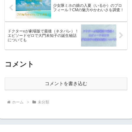
少女隊ミホの娘の入夏（いるか）のプロ
フィール？CMの魅力やかわいさを調査！
ドクターxが劇場版で最後（ネタバレ）！
エピソードゼロで大門未知子の誕生秘話
についても
コメント
コメントを書き込む
ホーム
未分類