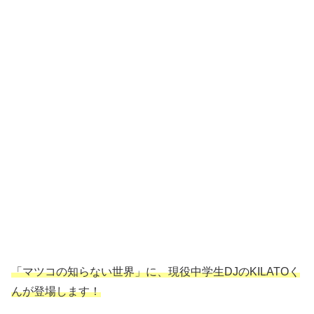
「マツコの知らない世界」に、現役中学生DJのKILATOく
んが登場します！