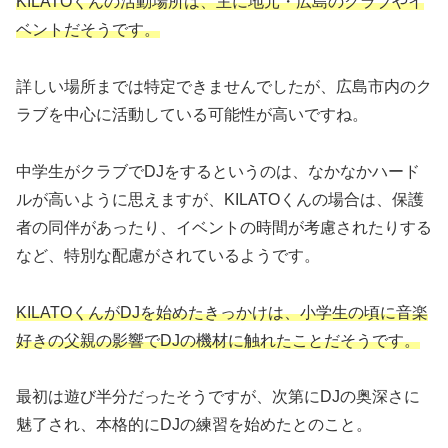
KILATOくんの活動場所は、主に地元・広島のクラブやイ
ベントだそうです。
詳しい場所までは特定できませんでしたが、広島市内のク
ラブを中心に活動している可能性が高いですね。
中学生がクラブでDJをするというのは、なかなかハード
ルが高いように思えますが、KILATOくんの場合は、保護
者の同伴があったり、イベントの時間が考慮されたりする
など、特別な配慮がされているようです。
KILATOくんがDJを始めたきっかけは、小学生の頃に音楽
好きの父親の影響でDJの機材に触れたことだそうです。
最初は遊び半分だったそうですが、次第にDJの奥深さに
魅了され、本格的にDJの練習を始めたとのこと。