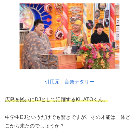
引用元：音楽ナタリー
広島を拠点にDJとして活躍するKILATOくん。
中学生DJというだけでも驚きですが、その才能は一体ど
こから来たのでしょうか？