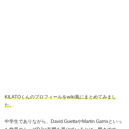
KILATOくんのプロフィールをwiki風にまとめてみまし
た。
中学生でありながら、David GuettaやMartin Garrixといっ