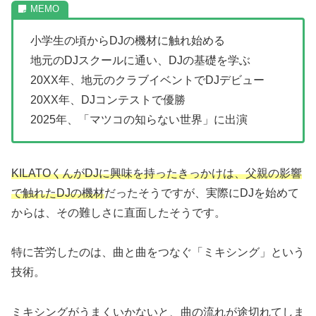
小学生の頃からDJの機材に触れ始める
地元のDJスクールに通い、DJの基礎を学ぶ
20XX年、地元のクラブイベントでDJデビュー
20XX年、DJコンテストで優勝
2025年、「マツコの知らない世界」に出演
KILATOくんがDJに興味を持ったきっかけは、父親の影響
で触れたDJの機材
だったそうですが、実際にDJを始めて
からは、その難しさに直面したそうです。
特に苦労したのは、曲と曲をつなぐ「ミキシング」という
技術。
ミキシングがうまくいかないと、曲の流れが途切れてしま