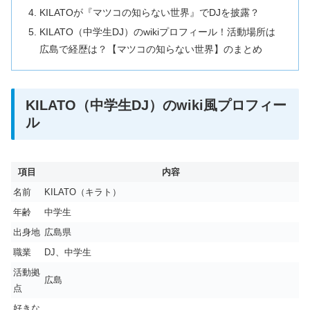
KILATOが『マツコの知らない世界』でDJを披露？
KILATO（中学生DJ）のwikiプロフィール！活動場所は
広島で経歴は？【マツコの知らない世界】のまとめ
KILATO（中学生DJ）のwiki風プロフィー
ル
項目
内容
名前
KILATO（キラト）
年齢
中学生
出身地
広島県
職業
DJ、中学生
活動拠
広島
点
好きな