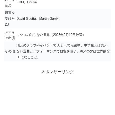
EDM、House
音楽
影響を
受けた
David Guetta、Martin Garrix
DJ
メディ
マツコの知らない世界（2025年2月10日放送）
ア出演
地元のクラブやイベントでDJとして活躍中。中学生とは思え
その他
ない選曲とパフォーマンスで観客を魅了。将来の夢は世界的な
DJになること。
スポンサーリンク