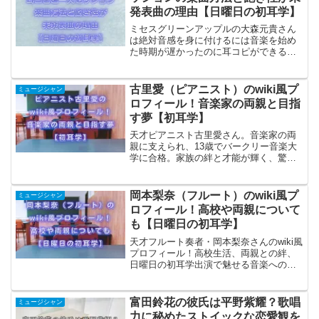
発表曲の理由【日曜日の初耳学】
ミセスグリーンアップルの大森元貴さん
は絶対音感を身に付けるには音楽を始め
た時期が遅かったのに耳コピができる理
由を詳しく解説します。また、美地曜日
の初耳学で紹介された一人セッションに
よる楽曲方法や飽き性ゆえの未発表曲に
古里愛（ピアニスト）のwiki風プ
ミュージシャン
ついても紹介します。
ロフィール！音楽家の両親と目指
す夢【初耳学】
天才ピアニスト古里愛さん。音楽家の両
親に支えられ、13歳でバークリー音楽大
学に合格。家族の絆と才能が輝く、驚き
の生い立ちを紹介します。
岡本梨奈（フルート）のwiki風プ
ミュージシャン
ロフィール！高校や両親について
も【日曜日の初耳学】
天才フルート奏者・岡本梨奈さんのwiki風
プロフィール！高校生活、両親との絆、
日曜日の初耳学出演で魅せる音楽への情
熱を徹底解説！
富田鈴花の彼氏は平野紫耀？歌唱
ミュージシャン
力に秘めたストイックな恋愛観を