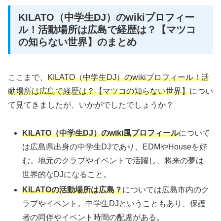
KILATO（中学生DJ）のwikiプロフィー
ル！活動場所は広島で経歴は？【マツコ
の知らない世界】のまとめ
ここまで、
KILATO（中学生DJ）のwikiプロフィール！活
動場所は広島で経歴は？【マツコの知らない世界】
につい
て見てきましたが、いかがでしたでしょうか？
KILATO（中学生DJ）のwiki風プロフィール
について
は広島県出身の中学生DJであり、EDMやHouseを好
む。地元のクラブやイベントで活躍し、将来の夢は
世界的なDJになること。
KILATOの活動場所は広島？
については広島市内のク
ラブやイベント。中学生DJということもあり、保護
者の同伴やイベント時間の配慮がある。