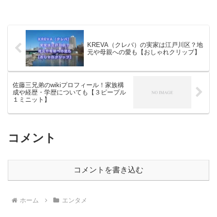
KREVA（クレバ）の実家は江戸川区？地
元や母親への愛も【おしゃれクリップ】
佐藤三兄弟のwikiプロフィール！家族構
成や経歴・学歴についても【３ピープル
１ミニット】
コメント
コメントを書き込む
ホーム
エンタメ