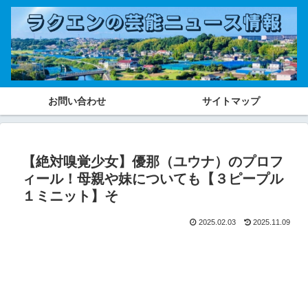
お問い合わせ
サイトマップ
【絶対嗅覚少女】優那（ユウナ）のプロフ
ィール！母親や妹についても【３ピープル
１ミニット】そ
2025.02.03
2025.11.09