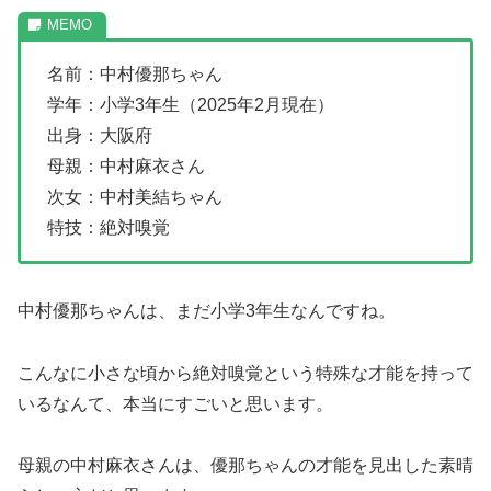
名前：中村優那ちゃん
学年：小学3年生（2025年2月現在）
出身：大阪府
母親：中村麻衣さん
次女：中村美結ちゃん
特技：絶対嗅覚
中村優那ちゃんは、まだ小学3年生なんですね。
こんなに小さな頃から絶対嗅覚という特殊な才能を持って
いるなんて、本当にすごいと思います。
母親の中村麻衣さんは、優那ちゃんの才能を見出した素晴