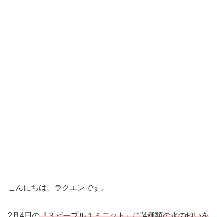
こんにちは、ラクエンです。
2月4日の
『３ピープル１ミニット』に”4種類の水の匂いを