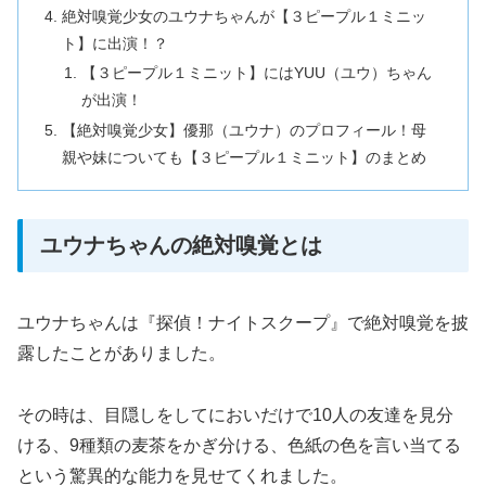
絶対嗅覚少女のユウナちゃんが【３ピープル１ミニッ
ト】に出演！？
【３ピープル１ミニット】にはYUU（ユウ）ちゃん
が出演！
【絶対嗅覚少女】優那（ユウナ）のプロフィール！母
親や妹についても【３ピープル１ミニット】のまとめ
ユウナちゃんの絶対嗅覚とは
ユウナちゃんは『探偵！ナイトスクープ』で絶対嗅覚を披
露したことがありました。
その時は、目隠しをしてにおいだけで10人の友達を見分
ける、9種類の麦茶をかぎ分ける、色紙の色を言い当てる
という驚異的な能力を見せてくれました。