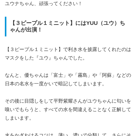
ユウナちゃん、頑張ってください！
【３ピープル１ミニット】にはYUU（ユウ）ち
ゃんが出演！
【３ピープル１ミニット】で利き水を披露してくれたのは
マスクをした『ユウ』ちゃんでした。
なんと、優ちゃんは「富士」や「霧島」や「阿蘇」などの
日本の名水を一度かいで暗記してしまいます。
その後に目隠しをして平野紫耀さんがユウちゃんに匂いを
嗅いでもらうと、すべての水を間違えることなく正解して
しまいます。
水をかぎわけるコツは、薄い、濃いで分類して、さらにそ