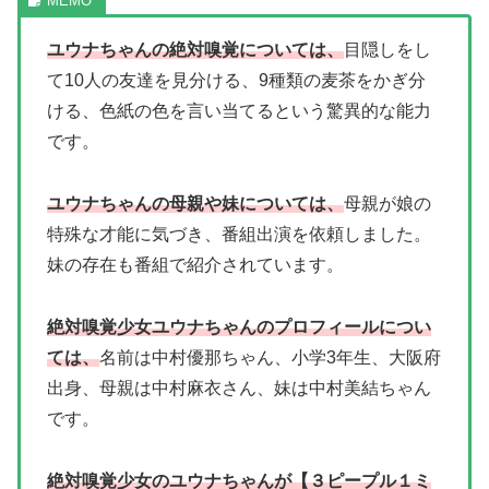
ユウナちゃんの絶対嗅覚については、
目隠しをし
て10人の友達を見分ける、9種類の麦茶をかぎ分
ける、色紙の色を言い当てるという驚異的な能力
です。
ユウナちゃんの母親や妹については、
母親が娘の
特殊な才能に気づき、番組出演を依頼しました。
妹の存在も番組で紹介されています。
絶対嗅覚少女ユウナちゃんのプロフィールについ
ては、
名前は中村優那ちゃん、小学3年生、大阪府
出身、母親は中村麻衣さん、妹は中村美結ちゃん
です。
絶対嗅覚少女のユウナちゃんが【３ピープル１ミ