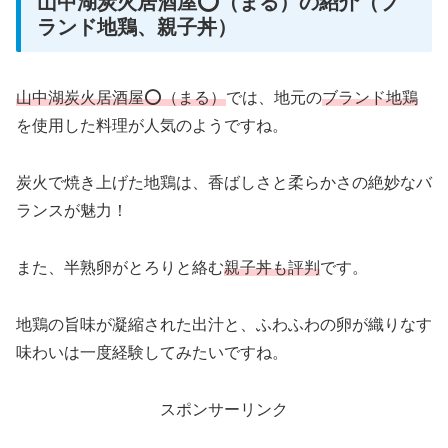
山中湖炭火居酒屋⭕️（まる）の紹介（ブ
ランド地鶏、親子丼）
山中湖炭火居酒屋⭕️（まる）
では、地元の
ブランド地鶏
を使用した料理が人気のようですね。
炭火で焼き上げた地鶏は、香ばしさと柔らかさの絶妙なバ
ランスが魅力！
また、半熟卵がとろりと絡む
親子丼も評判
です。
地鶏の旨味が凝縮された出汁と、ふわふわの卵が織りなす
味わいは一度経験してみたいですね。
スポンサーリンク