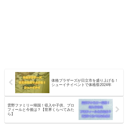
体格ブラザーズが日立市を盛り上げる！
シューイチイベントで体格祭2024年
雲野ファミリー帰国！収入や子供、プロ
フィールと今後は？【世界くらべてみた
ら】