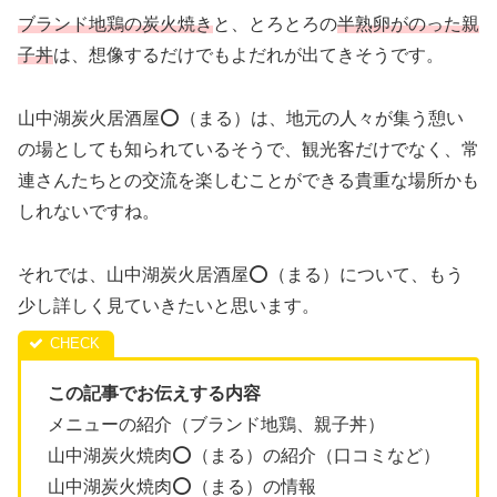
ブランド地鶏の炭火焼き
と、とろとろの
半熟卵がのった親
子丼
は、想像するだけでもよだれが出てきそうです。
山中湖炭火居酒屋⭕️（まる）は、地元の人々が集う憩い
の場としても知られているそうで、観光客だけでなく、常
連さんたちとの交流を楽しむことができる貴重な場所かも
しれないですね。
それでは、山中湖炭火居酒屋⭕️（まる）について、もう
少し詳しく見ていきたいと思います。
この記事でお伝えする内容
メニューの紹介（ブランド地鶏、親子丼）
山中湖炭火焼肉⭕️（まる）の紹介（口コミなど）
山中湖炭火焼肉⭕️（まる）の情報