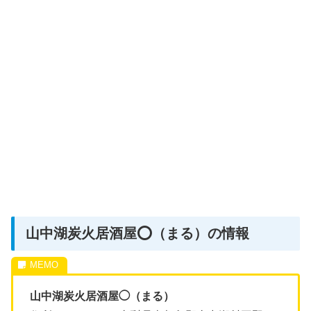
山中湖炭火居酒屋⭕️（まる）の情報
山中湖炭火居酒屋◯（まる）