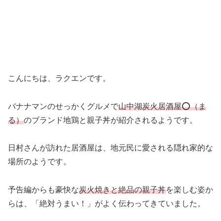
こんにちは、ラクエンです。
バナナマンのせっかくグルメで
山中湖炭火居酒屋⭕️（ま
る）
のブランド地鶏と親子丼が紹介されるようです。
日村さんが訪れた居酒屋は、地元民に愛される隠れ家的な
場所のようです。
予告編からも豪快な
炭火焼きと絶品の親子丼
を楽しむ姿か
らは、「絶対うまい！」がよく伝わってきていました。