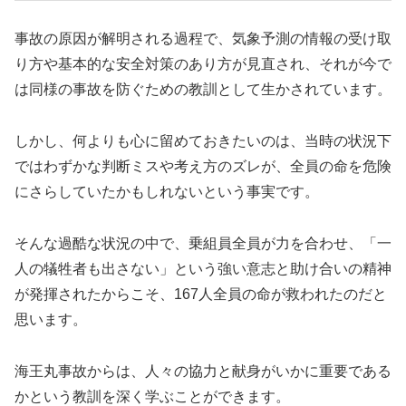
事故の原因が解明される過程で、気象予測の情報の受け取
り方や基本的な安全対策のあり方が見直され、それが今で
は同様の事故を防ぐための教訓として生かされています。
しかし、何よりも心に留めておきたいのは、当時の状況下
ではわずかな判断ミスや考え方のズレが、全員の命を危険
にさらしていたかもしれないという事実です。
そんな過酷な状況の中で、乗組員全員が力を合わせ、「一
人の犠牲者も出さない」という強い意志と助け合いの精神
が発揮されたからこそ、167人全員の命が救われたのだと
思います。
海王丸事故からは、人々の協力と献身がいかに重要である
かという教訓を深く学ぶことができます。