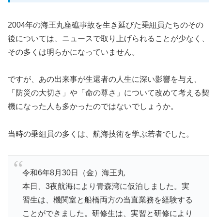
2004年の海王丸座礁事故を生き延びた乗組員たちのその
後については、ニュースで取り上げられることが少なく、
その多くは明らかになっていません。
ですが、あの出来事が生還者の人生に深い影響を与え、
「防災の大切さ」や「命の尊さ」について改めて考える契
機になった人も多かったのではないでしょうか。
当時の乗組員の多くは、航海技術を学ぶ若者でした。
令和6年8月30日（金）海王丸
本日、3夜航海により青森湾に仮泊しました。実
習生は、機関室と船橋両方の当直業務を経験する
ことができました。研修生は、実習と研修により