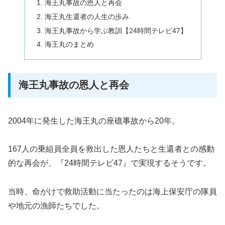
海王丸事故の恩人と再会
海王丸生還者の人生の歩み
海王丸事故から学ぶ教訓【24時間テレビ47】
海王丸のまとめ
海王丸事故の恩人と再会
2004年に発生した海王丸の座礁事故から20年。
167人の乗組員全員を救出した恩人たちと生還者との感動
的な再会が、『24時間テレビ47』で実現するそうです。
当時、命がけで救助活動に当たったのは海上保安庁の隊員
や地元の漁師たちでした。