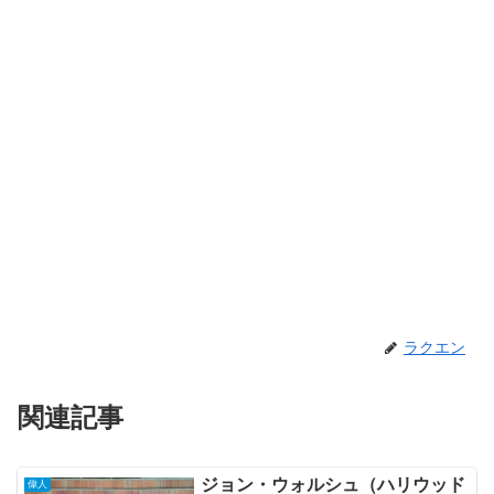
ラクエン
関連記事
ジョン・ウォルシュ（ハリウッド
偉人