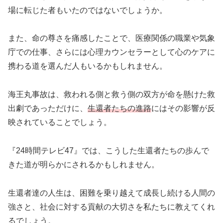
場に転じた者もいたのではないでしょうか。
また、命の尊さを痛感したことで、医療関係の職業や気象
庁での仕事、さらには心理カウンセラーとして心のケアに
携わる道を選んだ人もいるかもしれません。
海王丸事故は、救われる側と救う側の双方が命を懸けた救
出劇であっただけに、
生還者たちの進路
にはその影響が反
映されていることでしょう。
『24時間テレビ47』では、こうした生還者たちの歩んで
きた道が明らかにされるかもしれません。
生還者達の人生は、困難を乗り越えて成長し続ける人間の
強さと、社会に対する貢献の大切さを私たちに教えてくれ
るでしょう。