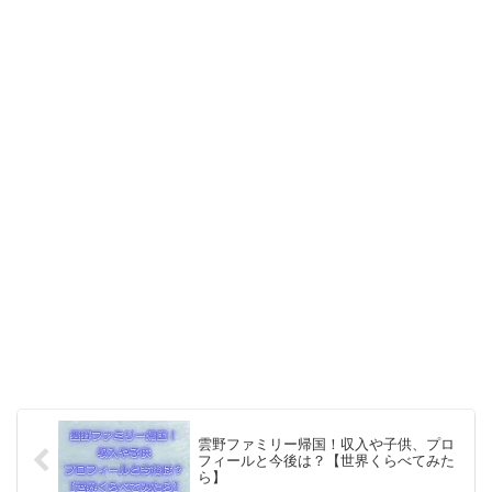
雲野ファミリー帰国！収入や子供、プロ
フィールと今後は？【世界くらべてみた
ら】