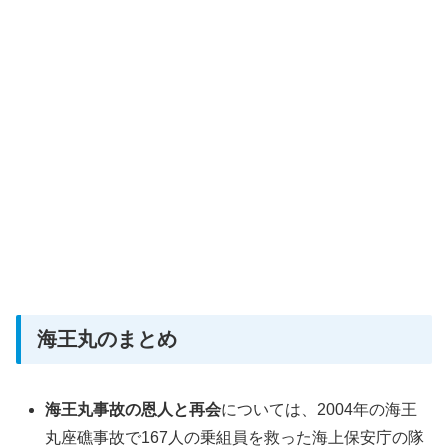
海王丸のまとめ
海王丸事故の恩人と再会
については、2004年の海王
丸座礁事故で167人の乗組員を救った海上保安庁の隊