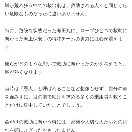
嵐が荒れ狂う中での救出劇は、救助される人々と同じぐら
い危険なものだったに違いありません。
特に、危険な状態だった海王丸に、ロープひとつで救助に
向かった海上保安庁の特殊チームの勇気には心が震えま
す。
彼らがどのような思いで救助に向かったのかを考えると、
胸が熱くなります。
当時は「恩人」と呼ばれることなど想像もせず、自分の命
を顧みずに、目の前で助けを求める多くの乗組員を救うこ
とだけに集中していたことでしょう。
命がけの救助に向かう時には、家族や大切な人たちとの別
れを頭によぎったかもしれません。