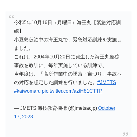
令和5年10月16日（月曜日）海王丸【緊急対応訓
練】
小豆島仮泊中の海王丸で、緊急対応訓練を実施し
ました。
これは、2004年10月20日に発生した海王丸座礁
事故を教訓に、毎年実施している訓練で、
今年度は、「高所作業中の墜落・宙づり」事故へ
の対応を想定した訓練を行いました。
#JMETS
#kaiwomaru
pic.twitter.com/aztH81CTTP
— JMETS 海技教育機構 (@jmetsacjp)
October
17, 2023