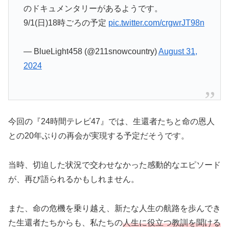
のドキュメンタリーがあるようです。
9/1(日)18時ごろの予定
pic.twitter.com/crgwrJT98n
— BlueLight458 (@211snowcountry)
August 31,
2024
今回の『24時間テレビ47』では、生還者たちと命の恩人
との20年ぶりの再会が実現する予定だそうです。
当時、切迫した状況で交わせなかった感動的なエピソード
が、再び語られるかもしれません。
また、命の危機を乗り越え、新たな人生の航路を歩んでき
た生還者たちからも、私たちの
人生に役立つ教訓を聞ける