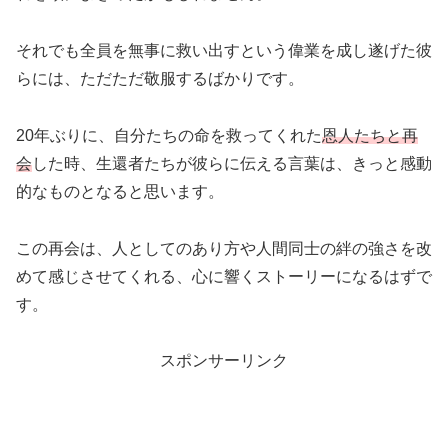
それでも全員を無事に救い出すという偉業を成し遂げた彼
らには、ただただ敬服するばかりです。
20年ぶりに、自分たちの命を救ってくれた
恩人たちと再
会
した時、生還者たちが彼らに伝える言葉は、きっと感動
的なものとなると思います。
この再会は、人としてのあり方や人間同士の絆の強さを改
めて感じさせてくれる、心に響くストーリーになるはずで
す。
スポンサーリンク