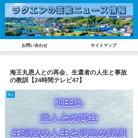
お問い合わせ
サイトマップ
海王丸恩人との再会、生還者の人生と事故
の教訓【24時間テレビ47】
偉人