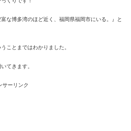
びっくりです！
豊富な博多湾のほど近く、福岡県福岡市にいる。』と
いうことまではわかりました。
湧いてきます。
ンサーリンク