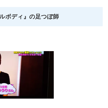
ルボディ』の足つぼ師