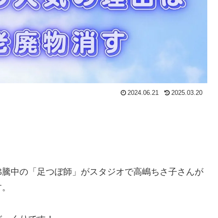
2024.06.21
2025.03.20
沸騰中の「足つぼ師」がスタジオで高嶋ちさ子さんが
す。