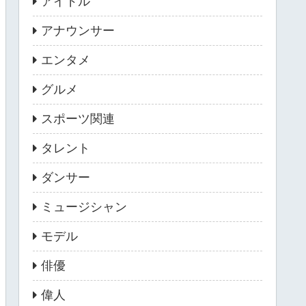
アイドル
アナウンサー
エンタメ
グルメ
スポーツ関連
タレント
ダンサー
ミュージシャン
モデル
俳優
偉人