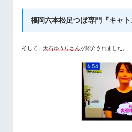
福岡六本松足つぼ専門『キャト
そして、
大石ゆうりさん
が紹介されました。