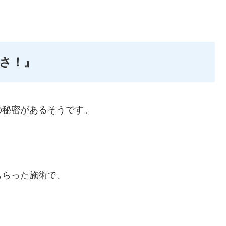
さ！』
の秘密があるそうです。
もらった施術で、