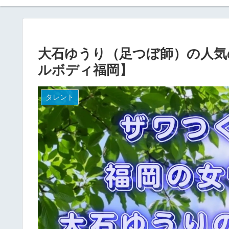
大石ゆうり（足つぼ師）の人気
ルボディ福岡】
タレント