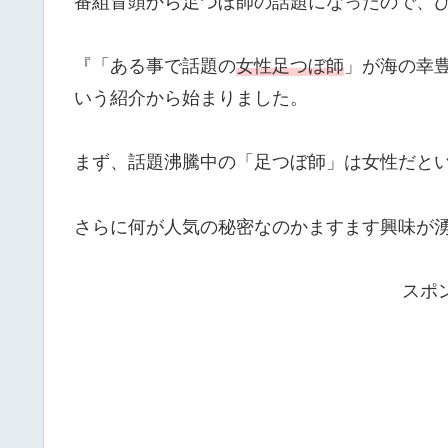
番組冒頭から足つぼ師の話題になったので、
『「ある事で話題の
女性足つぼ師
」が海の幸
いう紹介から始まりました。
まず、話題沸騰中の「足つぼ師」は女性だと
さらに何が人気の秘密なのかますます興味が
スポ