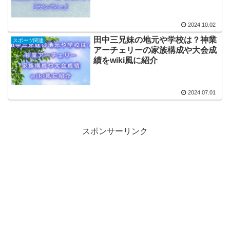
2024.10.02
田中三兄妹の地元や学校は？神業
スポーツ関連
アーチェリーの家族構成や大会成
績をwiki風に紹介
2024.07.01
スポンサーリンク