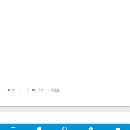
ホーム
スポーツ関連
© 2024 ラクエンの芸能ニュース情報.